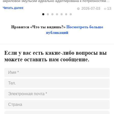
акриловой эмульсии идеально адаптирована к потребностям
российского рынка. Чтобы
Читать далее
6
2026-07-03
13
Нравится «Что ты видишь?»
Посмотреть больше
публикаций
Если у вас есть какие-либо вопросы вы
можете оставить нам сообщение.