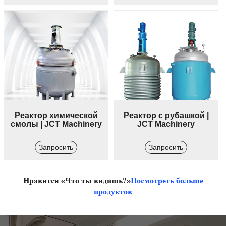
Реактор химической
Реактор с рубашкой |
смолы | JCT Machinery
JCT Machinery
Запросить
Запросить
Нравится «Что ты видишь?»
Посмотреть больше
продуктов