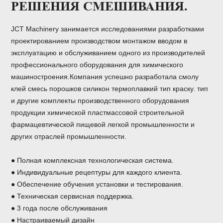
РЕШЕНИЯ СМЕШИВАНИЯ.
JCT Machinery занимается исследованиями разработками
проектированием производством монтажом вводом в
эксплуатацию и обслуживанием одного из производителей
профессионального оборудования для химического
машиностроения.Компания успешно разработала смолу
клей смесь порошков силикон термоплавкий тип краску. тип
и другие комплекты производственного оборудования
продукции химической пластмассовой строительной
фармацевтической пищевой легкой промышленности и
других отраслей промышленности.
● Полная комплексная технологическая система.
● Индивидуальные рецептуры для каждого клиента.
● Обеспечение обучения установки и тестирования.
● Техническая сервисная поддержка.
● 3 года после обслуживания
● Настраиваемый дизайн