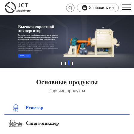
Запросить (
0
)
Основные продукты
Горячие продукты
Реактор
Сигма-микшер