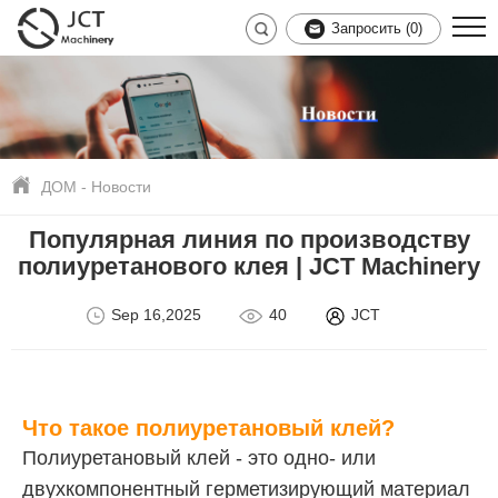
Запросить (
0
)
ДОМ
-
Новости
Популярная линия по производству
полиуретанового клея | JCT Machinery
Sep 16,2025
40
JCT
Что такое полиуретановый клей?
Полиуретановый клей - это одно- или
двухкомпонентный герметизирующий материал