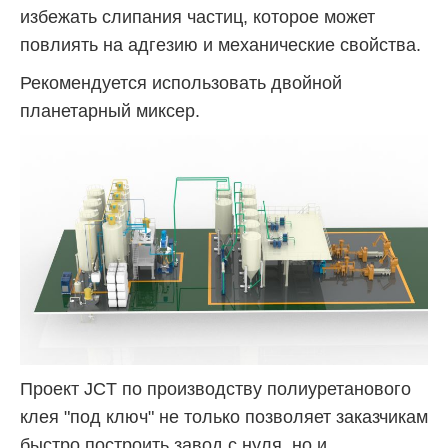
избежать слипания частиц, которое может
повлиять на адгезию и механические свойства.
Рекомендуется использовать двойной
планетарный миксер.
Проект JCT по производству полиуретанового
клея "под ключ" не только позволяет заказчикам
быстро построить завод с нуля, но и